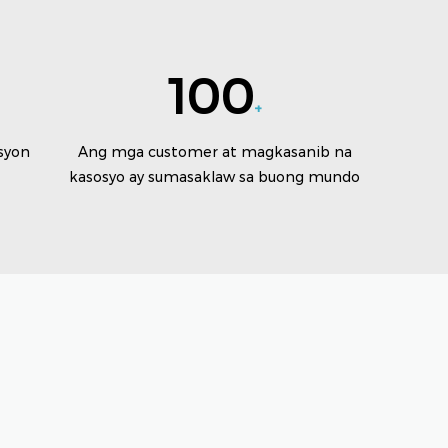
100
+
syon
Ang mga customer at magkasanib na
kasosyo ay sumasaklaw sa buong mundo