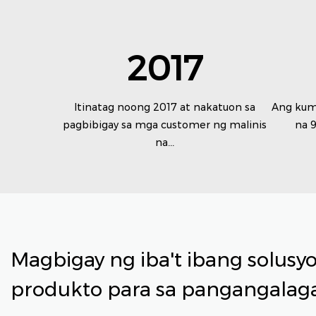
2017
Itinatag noong 2017 at nakatuon sa
Ang kum
pagbibigay sa mga customer ng malinis
na 9
na...
Magbigay ng iba't ibang solusy
produkto para sa pangangalaga