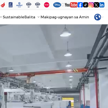
Sustainable
Balita
Makipag-ugnayan sa Amin