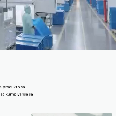
a produkto sa
 at kumpiyansa sa