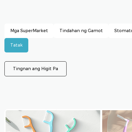
Mga SuperMarket
Tindahan ng Gamot
Stomato
Tatak
Tingnan ang Higit Pa