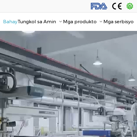
Bahay
Tungkol sa Amin
Mga produkto
Mga serbisyo