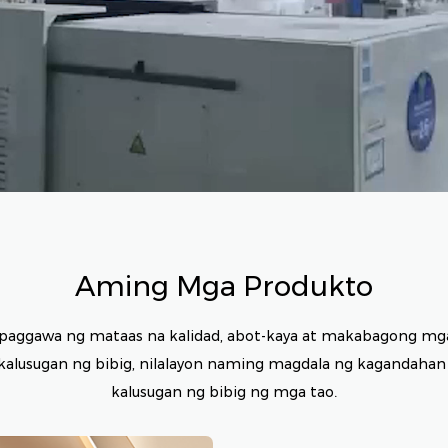
Aming Mga Produkto
paggawa ng mataas na kalidad, abot-kaya at makabagong mg
kalusugan ng bibig, nilalayon naming magdala ng kagandahan
kalusugan ng bibig ng mga tao.