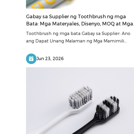
Gabay sa Supplier ng Toothbrush ng mga
Bata: Mga Materyales, Disenyo, MOQ at Mga
Pamantayan sa Kalidad
Toothbrush ng mga bata Gabay sa Supplier: Ano
ang Dapat Unang Malaman ng Mga Mamimili...
Jun 23, 2026