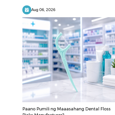
Aug 06, 2026
Paano Pumili ng Maaasahang Dental Floss