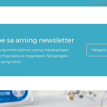
e sa aming newsletter
yong email address upang masubaybayan
 mga balita at kaganapan. Nangangako
iyong inbox.