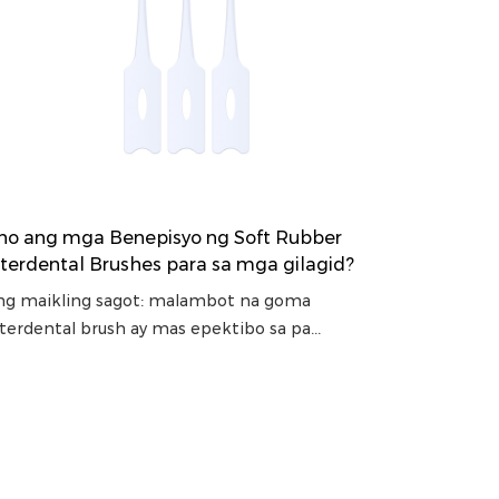
no ang mga Benepisyo ng Soft Rubber
nterdental Brushes para sa mga gilagid?
ng maikling sagot: malambot na goma
terdental brush ay mas epektibo sa pa...