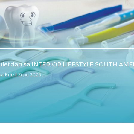
Buletdan sa INTERIOR LIFESTYLE SOUTH AMER
 Brazil Expo 2026 ...