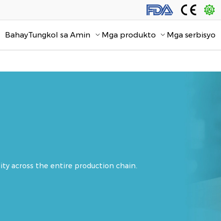
Bahay
Tungkol sa Amin
Mga produkto
Mga serbisyo
lity across the entire production chain.