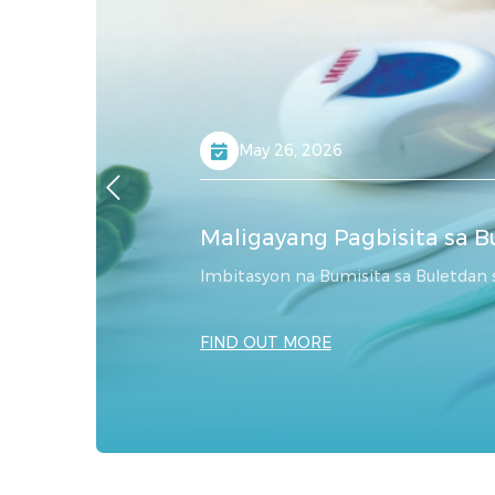
May 26, 2026
Maligayang Pagbisita sa 
Imbitasyon na Bumisita sa Buletdan sa
FIND OUT MORE