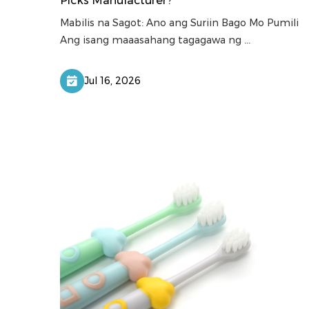
Picks Manufacturer?
Mabilis na Sagot: Ano ang Suriin Bago Mo Pumili
Ang isang maaasahang tagagawa ng ...
Jul 16, 2026