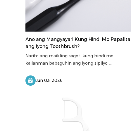
Ano ang Mangyayari Kung Hindi Mo Papalita
ang Iyong Toothbrush?
Narito ang maikling sagot: kung hindi mo
kailanman babaguhin ang iyong sipilyo ...
Jun 03, 2026