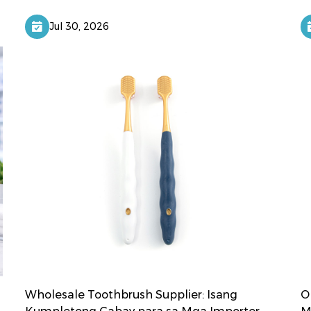
Jul 30, 2026
Wholesale Toothbrush Supplier: Isang
O