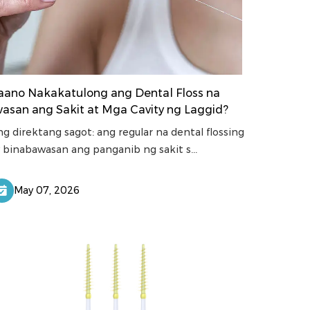
aano Nakakatulong ang Dental Floss na
wasan ang Sakit at Mga Cavity ng Laggid?
g direktang sagot: ang regular na dental flossing
 binabawasan ang panganib ng sakit s...
May 07, 2026