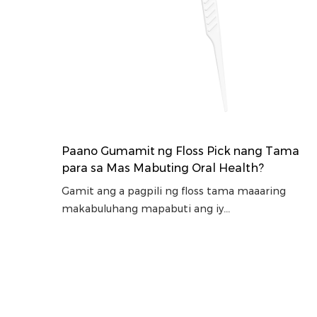
Paano Gumamit ng Floss Pick nang Tama
para sa Mas Mabuting Oral Health?
Gamit ang a pagpili ng floss tama maaaring
makabuluhang mapabuti ang iy...