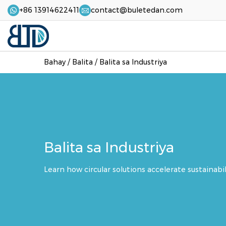
+86 13914622411
contact@buletedan.com
Bahay
/
Balita
/
Balita sa Industriya
Balita sa Industriya
Learn how circular solutions accelerate sustainabi