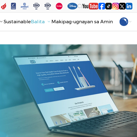
Sustainable
Balita
Makipag-ugnayan sa Amin