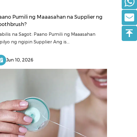
aano Pumili ng Maaasahan na Supplier ng
oothbrush?
abilis na Sagot: Paano Pumili ng Maaasahan
pilyo ng ngipin Supplier Ang is...
Jun 10, 2026