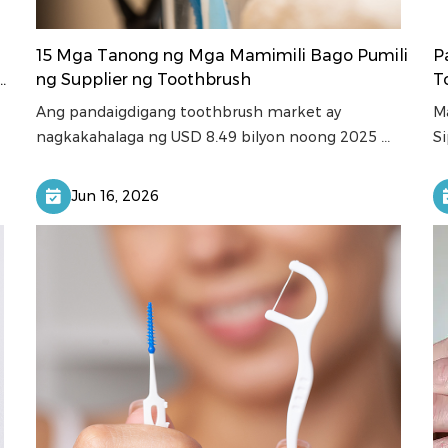
15 Mga Tanong ng Mga Mamimili Bago Pumili
P
ng Supplier ng Toothbrush
T
Ang pandaigdigang toothbrush market ay
M
nagkakahalaga ng USD 8.49 bilyon noong 2025 ...
Si
Jun 16, 2026