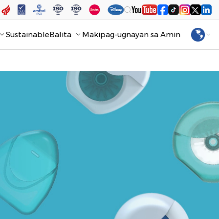
Sustainable
Balita
Makipag-ugnayan sa Amin