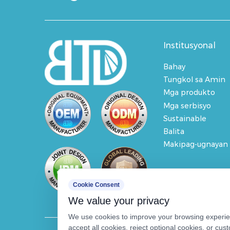
Institusyonal
Bahay
Tungkol sa Amin
Mga produkto
Mga serbisyo
Sustainable
Balita
Makipag-ugnayan
Cookie Consent
We value your privacy
We use cookies to improve your browsing experien
accept all cookies, reject optional cookies, or cu