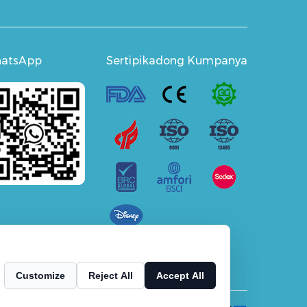
atsApp
Sertipikadong Kumpanya
Customize
Reject All
Accept All