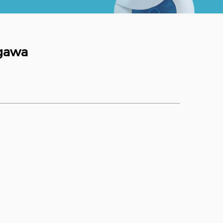
agawa