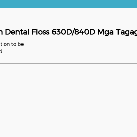
n Dental Floss 630D/840D Mga Tag
tion to be
d