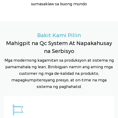
sumasaklaw sa buong mundo
Bakit Kami Piliin
Mahigpit na Qc System At Napakahusay
na Serbisyo
Mga modernong kagamitan sa produksyon at sistema ng
pamamahala ng lean, Binibigyan namin ang aming mga
customer ng mga de-kalidad na produkto,
mapagkumpitensyang presyo, at on-time na mga
sistema ng paghahatid.