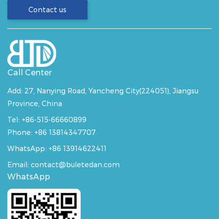
Contact us
Call Center
Add:
27, Nanying Road, Yancheng City(224051), Jiangsu
Province, China
Tel: +86-515-66660899
Phone: +86 13814347707
WhatsApp:
+86 13914622411
Email: contact@buletedan.com
WhatsApp