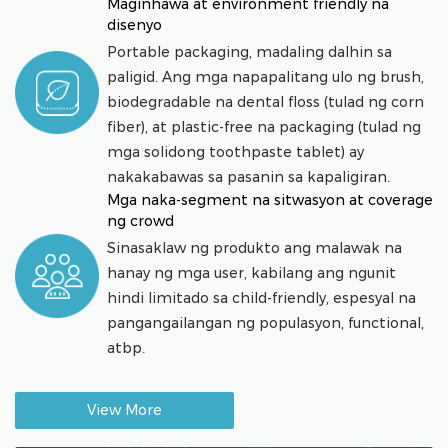
Maginhawa at environment friendly na
disenyo
Portable packaging, madaling dalhin sa
paligid. Ang mga napapalitang ulo ng brush,
biodegradable na dental floss (tulad ng corn
fiber), at plastic-free na packaging (tulad ng
mga solidong toothpaste tablet) ay
nakakabawas sa pasanin sa kapaligiran.
Mga naka-segment na sitwasyon at coverage
ng crowd
Sinasaklaw ng produkto ang malawak na
hanay ng mga user, kabilang ang ngunit
hindi limitado sa child-friendly, espesyal na
pangangailangan ng populasyon, functional,
atbp.
View More