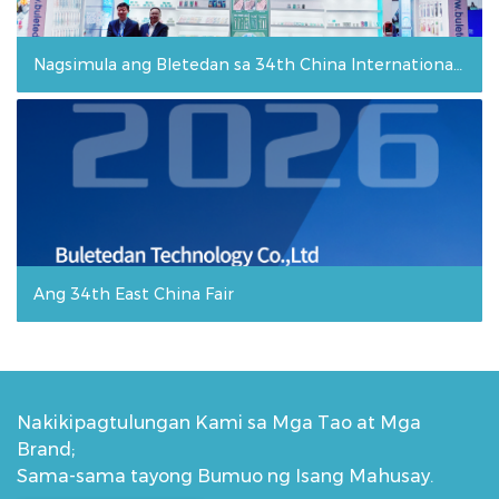
Nagsimula ang Bletedan sa 34th China International Fair for Investment and Trade (CIFIT)!
Ang 34th East China Fair
Nakikipagtulungan Kami sa Mga Tao at Mga
Brand;
Sama-sama tayong Bumuo ng Isang Mahusay.