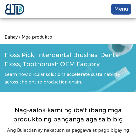
Menu
Bahay
/
Mga produkto
Floss Pick, Interdental Brushes, Dental
Floss, Toothbrush OEM Factory
Learn how circular solutions accelerate sustainability
across the entire production chain.
Nag-aalok kami ng iba't ibang mga
produkto ng pangangalaga sa bibig
Ang Buletdan ay nakatuon sa paggawa at pagbibigay ng