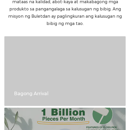
mataas na kalidad, abot-kaya at makabagong mga
produkto sa pangangalaga sa kalusugan ng bibig. Ang
misyon ng Buletdan ay paglingkuran ang kalusugan ng
bibig ng mga tao.
Bagong Arrival