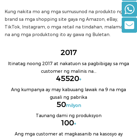
Kung nakita mo ang mga sumusunod na produkto ng
brand sa mga shopping site gaya ng Amazon, eBay,
TikTok, Instagram, o mga retail na tindahan, malamang
na ang mga produktong ito ay gawa ng Buletan.
2017
Itinatag noong 2017 at nakatuon sa pagbibigay sa mga
customer ng malinis na...
45520
+
Ang kumpanya ay may kabuuang lawak na 9 na mga
gusali ng pabrika
50
milyon
Taunang dami ng produksyon
100
+
Ang mga customer at magkasanib na kasosyo ay