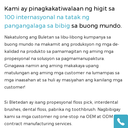
Kami ay pinagkakatiwalaan ng higit sa
100 internasyonal na tatak ng
pangangalaga sa bibig
sa buong mundo.
Nakatulong ang Buletan sa libu-libong kumpanya sa
buong mundo na makamit ang produksyon ng mga de-
kalidad na produkto sa pamamagitan ng aming mga
propesyonal na solusyon sa pagmamanupaktura.
Ginagawa namin ang aming makakaya upang
matulungan ang aming mga customer na lumampas sa
mga inaasahan at sa huli ay masiyahan ang kanilang mga
customer!
Si Bletedan ay isang propesyonal
floss pick, interdental
brushes, dental floss, pabrika ng toothbrush
. Nagbibigay
kami sa mga customer ng one-stop na OEM at ODM
contract manufacturing services.