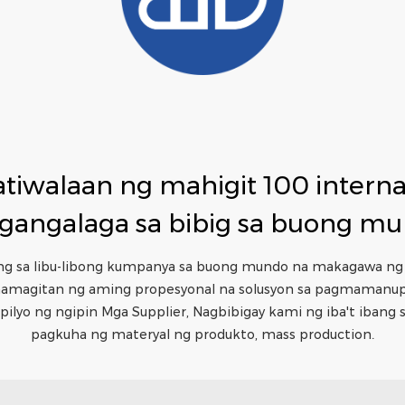
tiwalaan ng mahigit 100 interna
gangalaga sa bibig sa buong mu
ng sa libu-libong kumpanya sa buong mundo na makagawa ng 
amagitan ng aming propesyonal na solusyon sa pagmamanup
pilyo ng ngipin Mga Supplier, Nagbibigay kami ng iba't ibang 
pagkuha ng materyal ng produkto, mass production.