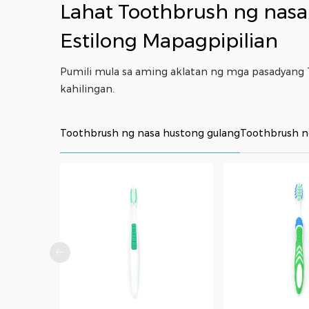
Lahat
Toothbrush ng nasa
Estilong Mapagpipilian
Pumili mula sa aming aklatan ng mga pasadyang
kahilingan.
Toothbrush ng nasa hustong gulang
Toothbrush n