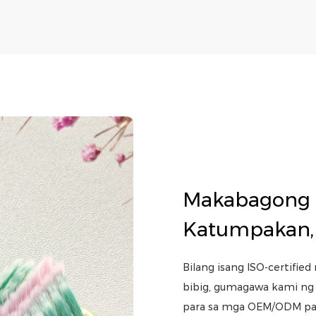
Makabagong P
Katumpakan, 
Bilang isang ISO-certifie
bibig, gumagawa kami ng 
para sa mga OEM/ODM part