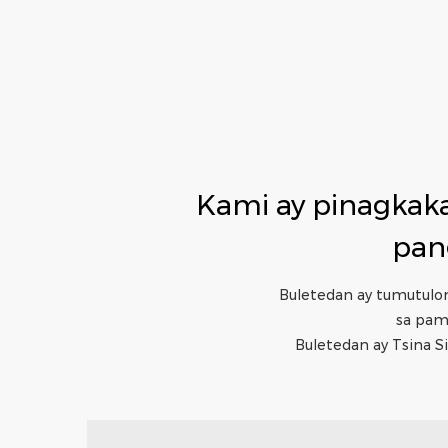
Kami ay pinagkaka
pan
Buletedan ay tumutulo
sa pam
Buletedan ay Tsina Si