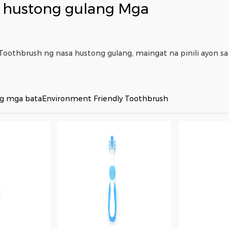
 hustong gulang
Mga
Toothbrush ng nasa hustong gulang
, maingat na pinili ayon s
g mga bata
Environment Friendly Toothbrush