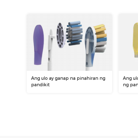
Ang ulo ay ganap na pinahiran ng
Ang ul
pandikit
ng pan