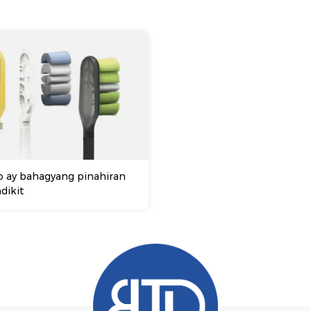
o ay bahagyang pinahiran
dikit