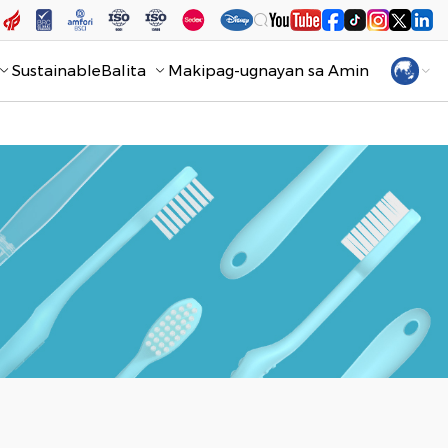
Sustainable
Balita
Makipag-ugnayan sa Amin