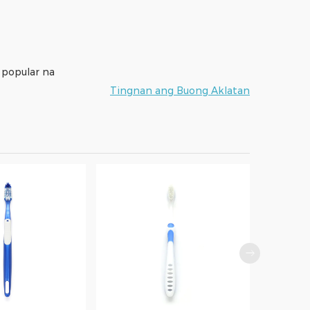
a popular na
Tingnan ang Buong Aklatan