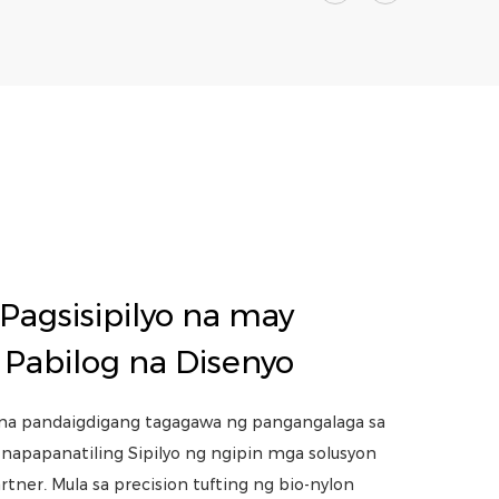
agsisipilyo na may
Pabilog na Disenyo
d na pandaigdigang tagagawa ng pangangalaga sa
napapanatiling Sipilyo ng ngipin mga solusyon
ner. Mula sa precision tufting ng bio-nylon