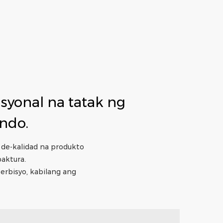
syonal na tatak ng
ndo.
de-kalidad na produkto
aktura.
serbisyo, kabilang ang