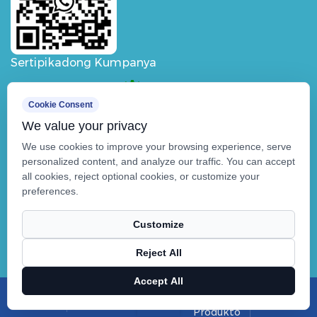
Sertipikadong Kumpanya
Cookie Consent
We value your privacy
We use cookies to improve your browsing experience, serve
personalized content, and analyze our traffic. You can accept
all cookies, reject optional cookies, or customize your
preferences.
Customize
Reject All
Karapatang-ari ©
Buletedan
Technical Support ：
Smart Cloud
Accept All
Mga
Balita
X
Facebook
Produkto