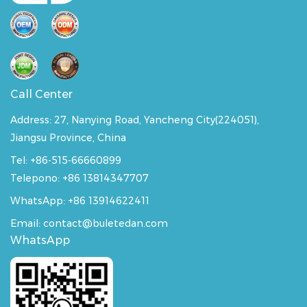
Call Center
Address:
27, Nanying Road, Yancheng City(224051),
Jiangsu Province, China
Tel: +86-515-66660899
Telepono: +86 13814347707
WhatsApp:
+86 13914622411
Email: contact@buletedan.com
WhatsApp