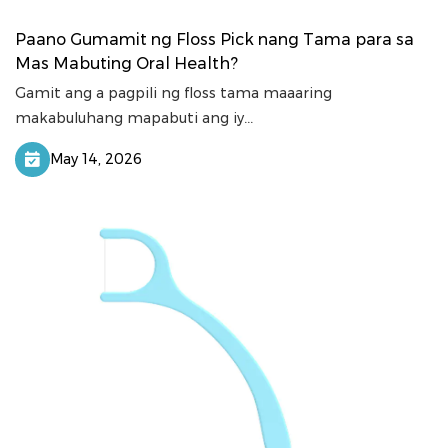
Paano Gumamit ng Floss Pick nang Tama para sa
Mas Mabuting Oral Health?
Gamit ang a pagpili ng floss tama maaaring
makabuluhang mapabuti ang iy...
May 14, 2026