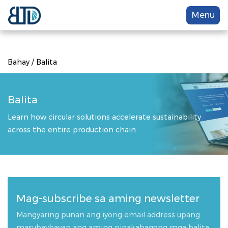
Menu
Bahay
/
Balita
Balita
Learn how circular solutions accelerate sustainability
across the entire production chain.
Mag-subscribe sa aming newsletter
Mangyaring punan ang iyong email address upang
masubaybayan ang aming pinakabagong mga balita