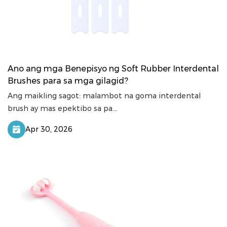
Ano ang mga Benepisyo ng Soft Rubber Interdental
Brushes para sa mga gilagid?
Ang maikling sagot: malambot na goma interdental
brush ay mas epektibo sa pa...
Apr 30, 2026