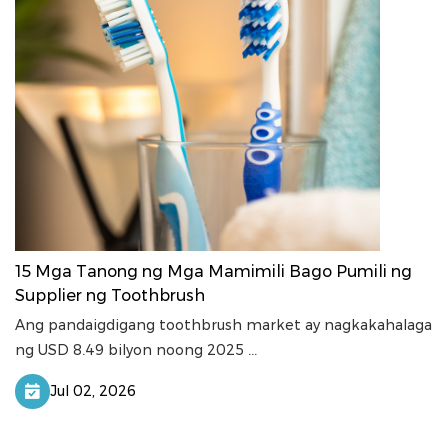
15 Mga Tanong ng Mga Mamimili Bago Pumili ng
Supplier ng Toothbrush
Ang pandaigdigang toothbrush market ay nagkakahalaga
ng USD 8.49 bilyon noong 2025 ...
Jul 02, 2026