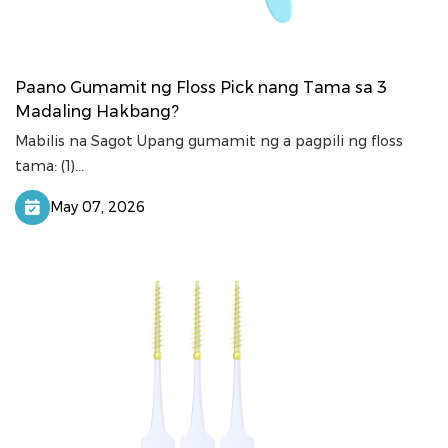
Paano Gumamit ng Floss Pick nang Tama sa 3
Madaling Hakbang?
Mabilis na Sagot Upang gumamit ng a pagpili ng floss
tama: (1)...
May 07, 2026