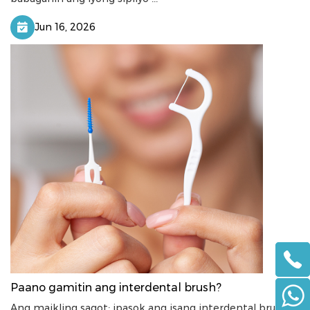
Jun 16, 2026
Paano gamitin ang interdental brush?
Ang maikling sagot: ipasok ang isang interdental brush