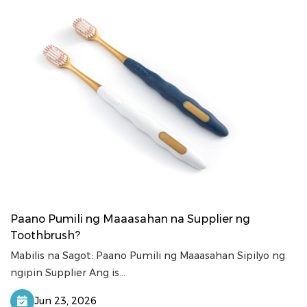
Paano Pumili ng Maaasahan na Supplier ng
Toothbrush?
Mabilis na Sagot: Paano Pumili ng Maaasahan Sipilyo ng
ngipin Supplier Ang is...
Jun 23, 2026