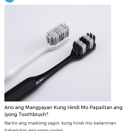
Ano ang Mangyayari Kung Hindi Mo Papalitan ang
Iyong Toothbrush?
Narito ang maikling sagot: kung hindi mo kailanman
babaguhin ang iyong sipilyo ...