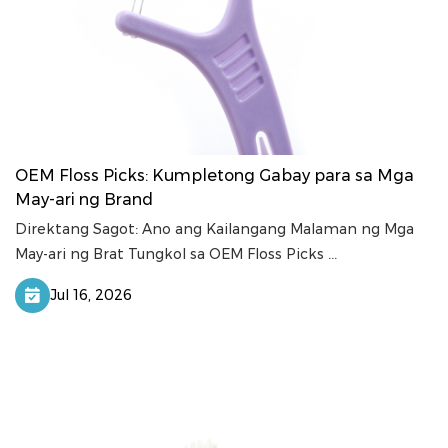
OEM Floss Picks: Kumpletong Gabay para sa Mga
May-ari ng Brand
Direktang Sagot: Ano ang Kailangang Malaman ng Mga
May-ari ng Brat Tungkol sa OEM Floss Picks ...
Jul 16, 2026