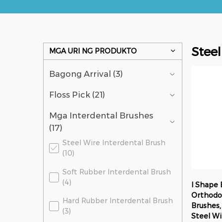
Stee
MGA URI NG PRODUKTO
Bagong Arrival (3)
Floss Pick (21)
Mga Interdental Brushes
(17)
Steel Wire Interdental Brush
(10)
Soft Rubber Interdental Brush
(4)
I Shape 
Orthodon
Hard Rubber Interdental Brush
Brushes,
(3)
Steel Wi