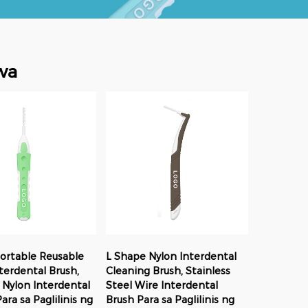
wa
Portable Reusable
L Shape Nylon Interdental
nterdental Brush,
Cleaning Brush, Stainless
 Nylon Interdental
Steel Wire Interdental
ara sa Paglilinis ng
Brush Para sa Paglilinis ng