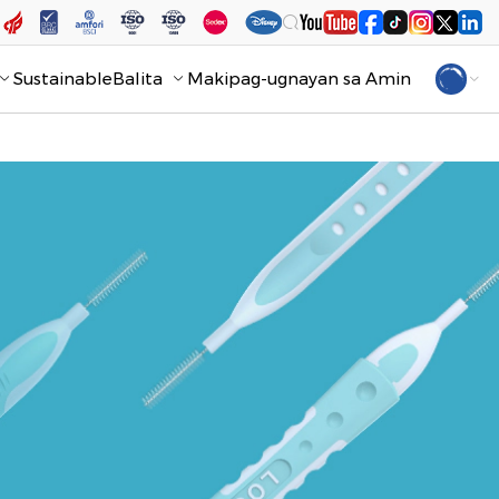
Sustainable
Balita
Makipag-ugnayan sa Amin