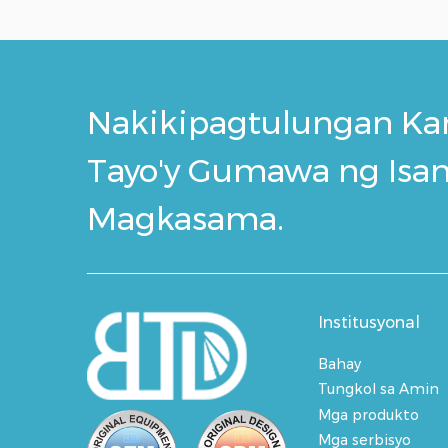
Nakikipagtulungan Kam
Tayo'y Gumawa ng Isa
Magkasama.
Institusyonal
Bahay
Tungkol sa Amin
Mga produkto
Mga serbisyo