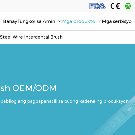
Bahay
Tungkol sa Amin
Mga produkto
Mga serbisyo
Steel Wire Interdental Brush
Brush OEM/ODM
pabilog ang pagpapanatili sa buong kadena ng produksyon.