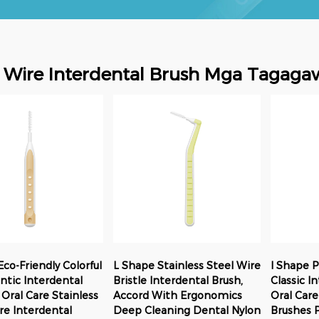
l Wire Interdental Brush Mga Tagaga
Eco-Friendly Colorful
L Shape Stainless Steel Wire
I Shape 
tic Interdental
Bristle Interdental Brush,
Classic I
 Oral Care Stainless
Accord With Ergonomics
Oral Care
re Interdental
Deep Cleaning Dental Nylon
Brushes P